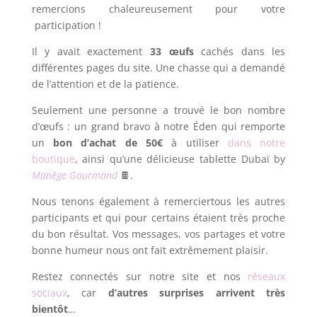
remercions chaleureusement pour votre
participation !
Il y avait exactement
33 œufs
cachés dans les
différentes pages du site. Une chasse qui a demandé
de l’attention et de la patience.
Seulement une personne a trouvé le bon nombre
d’œufs : un grand bravo à notre Éden qui remporte
un
bon d’achat de 50€
à utiliser
dans notre
boutique
, ainsi qu’une délicieuse tablette Dubaï by
Manège Gourmand
🍫.
Nous tenons également à remerciertous les autres
participants et qui pour certains étaient très proche
du bon résultat. Vos messages, vos partages et votre
bonne humeur nous ont fait extrêmement plaisir.
Restez connectés sur notre site et nos
réseaux
sociaux
, car
d’autres surprises arrivent très
bientôt
…