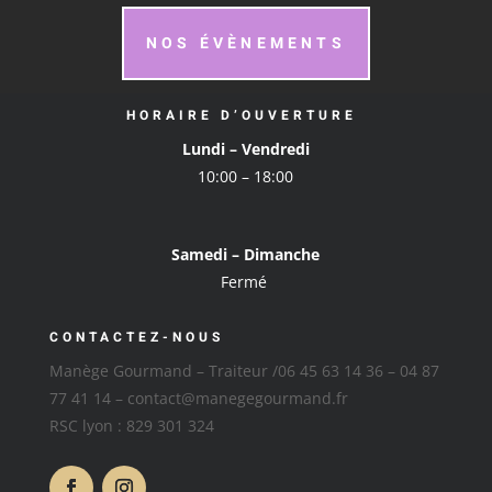
NOS ÉVÈNEMENTS
HORAIRE D’OUVERTURE
Lundi – Vendredi
10:00 – 18:00
Samedi – Dimanche
Fermé
CONTACTEZ-NOUS
Manège Gourmand – Traiteur /06 45 63 14 36 – 04 87
77 41 14 – contact@manegegourmand.fr
RSC lyon : 829 301 324