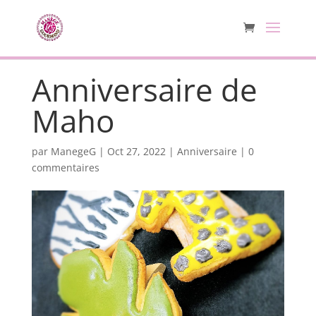
Anniversaire de
Maho
par
ManegeG
|
Oct 27, 2022
|
Anniversaire
|
0
commentaires