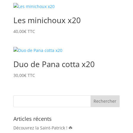
Les minichoux x20
40,00
€
TTC
Duo de Pana cotta x20
30,00
€
TTC
Articles récents
Découvrez la Saint-Patrick ! ☘️