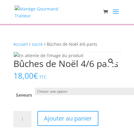
Accueil
/
sucré
/ Bûches de Noël 4/6 parts
Bûches de Noël 4/6 parts
18,00
€
TTC
Saveurs
quantité
Ajouter au panier
de
Bûches