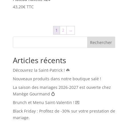
43,20
€
TTC
1
2
→
Articles récents
Découvrez la Saint-Patrick ! ☘️
Nouveaux produits dans notre boutique salé !
La saison des mariages 2026-2027 est ouverte chez
Manège Gourmand 💍
Brunch et Menu Saint-Valentin ! 💌
Black Friday : Profitez de -30% sur votre prestation de
mariage.