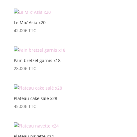
Le Mix’ Asia x20
42,00
€
TTC
Pain bretzel garnis x18
28,00
€
TTC
Plateau cake salé x28
45,00
€
TTC
Plateau navette x24