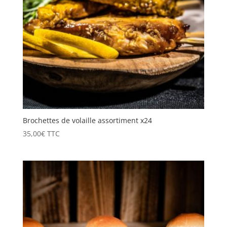
Brochettes de volaille assortiment x24
35,00
€
TTC