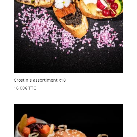
Crostinis assortiment x18
16,00
€
TTC