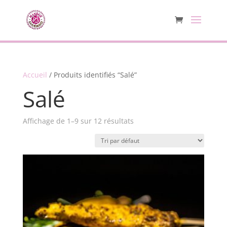
Accueil
/ Produits identifiés “Salé”
Salé
Affichage de 1–9 sur 12 résultats